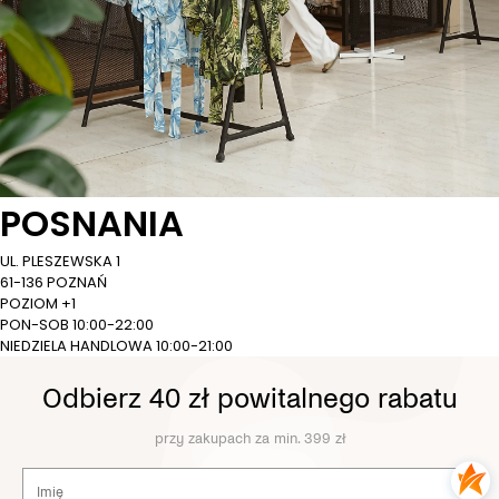
POSNANIA
UL. PLESZEWSKA 1
61-136 POZNAŃ
POZIOM +1
PON-SOB 10:00-22:00
NIEDZIELA HANDLOWA 10:00-21:00
Odbierz 40 zł powitalnego rabatu
przy zakupach za min. 399 zł