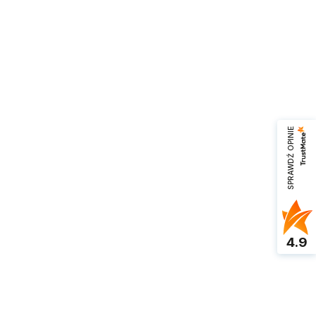
SPRAWDŹ OPINIE
4.9