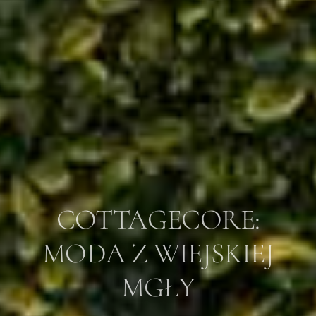
COTTAGECORE:
MODA Z WIEJSKIEJ
MGŁY