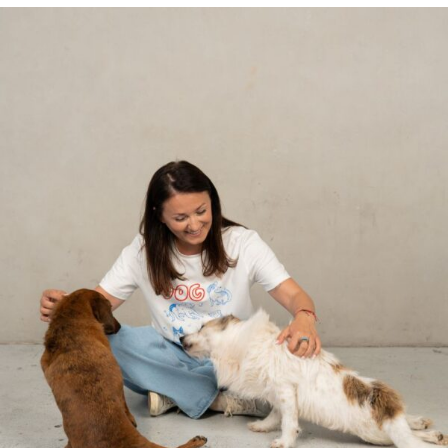
Mystery boxy NOŚ DOBRO – najbardziej wyczekiwana akcja wraca!