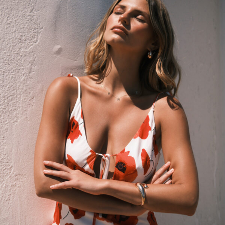
W południowym słońcu – letnia opowieść NAREE