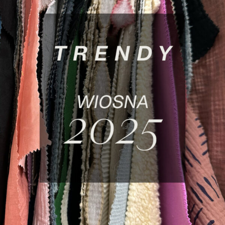
Trendy wiosna 2025 – najmodniejsze stylizacje i kolory w kolekcji Naree