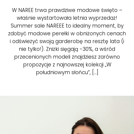
W NAREE trwa prawdziwe modowe święto –
właśnie wystartowała letnia wyprzedaż!
Summer sale NAREEE to idealny moment, by
zdobyć modowe perełki w obniżonych cenach
i odświeżyć swoją garderobę na resztę lata (i
nie tylko!). Zniżki sięgają -30%, a wśród
przecenionych modeli znajdziesz zarówno
propozycje z najnowszej kolekcji „W
południowym słońcu”, [...]