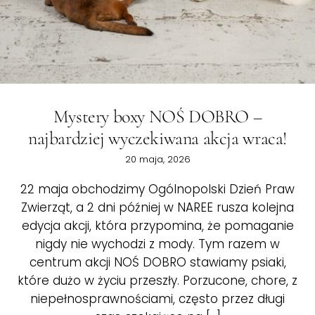
Mystery boxy NOŚ DOBRO –
najbardziej wyczekiwana akcja wraca!
20 maja, 2026
22 maja obchodzimy Ogólnopolski Dzień Praw
Zwierząt, a 2 dni później w NAREE rusza kolejna
edycja akcji, która przypomina, że pomaganie
nigdy nie wychodzi z mody. Tym razem w
centrum akcji NOŚ DOBRO stawiamy psiaki,
które dużo w życiu przeszły. Porzucone, chore, z
niepełnosprawnościami, często przez długi