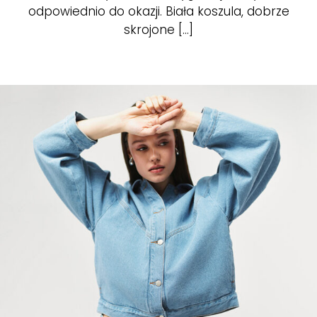
odpowiednio do okazji. Biała koszula, dobrze
skrojone [...]
Spodnie jeansowe damskie – z czym nosić i jak wybrać idealny model?