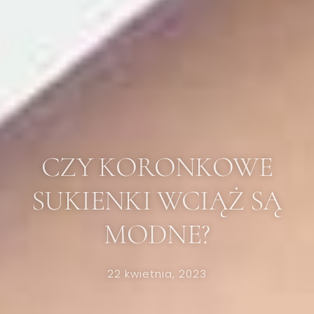
CZY KORONKOWE
SUKIENKI WCIĄŻ SĄ
MODNE?
22 kwietnia, 2023