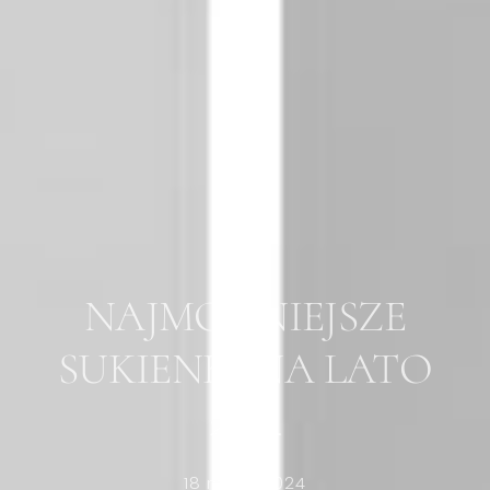
NAJMODNIEJSZE
SUKIENKI NA LATO
2024
18 maja, 2024