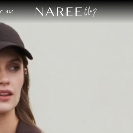
O NAS