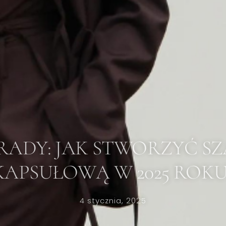
RADY: JAK STWORZYĆ SZ
KAPSUŁOWĄ W 2025 ROKU
4 stycznia, 2025