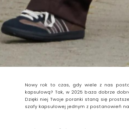
Nowy rok to czas, gdy wiele z nas post
kapsułową
? Tak, w
2025 baza
dobrze dobra
Dzięki niej Twoje poranki staną się prostsz
szafy
kapsułowej
jednym z postanowień na