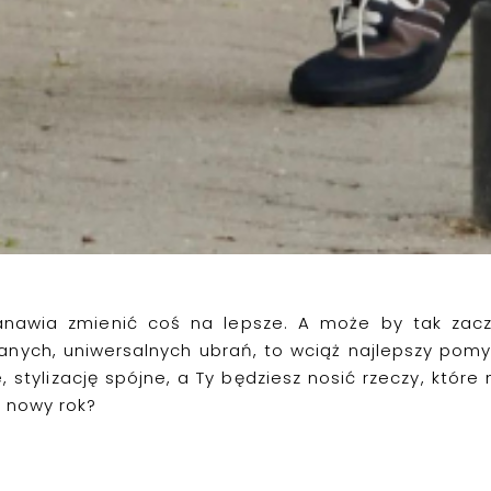
anawia zmienić coś na lepsze. A może
by tak
zacz
nych, uniwersalnych ubrań, to wciąż najlepszy pomys
e, stylizację spójne, a Ty będziesz nosić rzeczy, któr
 nowy rok?