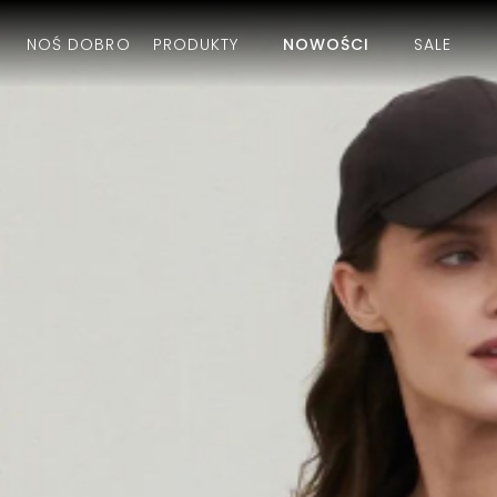
Przejdź
do
NOŚ DOBRO
PRODUKTY
NOWOŚCI
SALE
zawartości