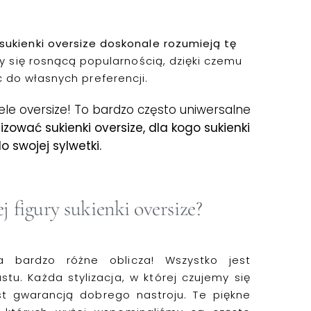
ukienki oversize doskonale rozumieją tę
szy się rosnącą popularnością, dzięki czemu
 do własnych preferencji.
dele oversize! To bardzo często uniwersalne
lizować sukienki oversize, dla kogo sukienki
 swojej sylwetki.
j figury sukienki oversize?
a bardzo różne oblicza! Wszystko jest
stu. Każda stylizacja, w której czujemy się
st gwarancją dobrego nastroju. Te piękne