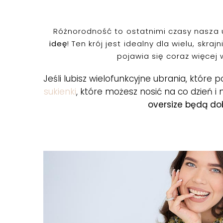
Różnorodność to ostatnimi czasy nasza u
ideę
! Ten krój jest idealny dla wielu, sk
pojawia się coraz więcej
Jeśli lubisz wielofunkcyjne ubrania, które
sukienki
, które możesz nosić na co dzień i
oversize będą do