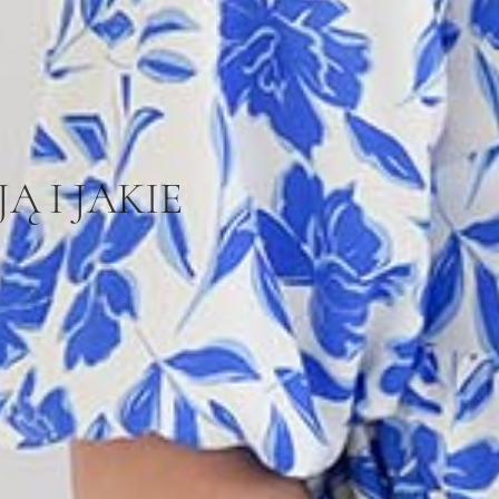
Ą I JAKIE